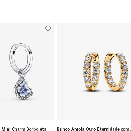
U
R AO CARRINHO
ADICIONAR AO CARRI
e Mini Charm Borboleta
Brinco Argola Ouro Eternidade com 