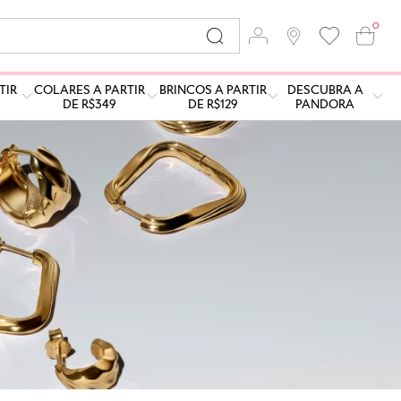
0
TIR
COLARES A PARTIR
BRINCOS A PARTIR
DESCUBRA A
DE R$349
DE R$129
PANDORA