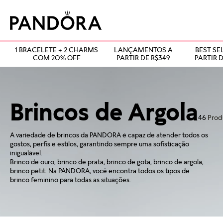
1 BRACELETE + 2 CHARMS
LANÇAMENTOS A
BEST SE
COM 20% OFF
PARTIR DE R$349
PARTIR D
Brincos de Argola
46
Prod
A variedade de brincos da PANDORA é capaz de atender todos os
gostos, perfis e estilos, garantindo sempre uma sofisticação
inigualável.
Brinco de ouro, brinco de prata, brinco de gota, brinco de argola,
brinco petit. Na PANDORA, você encontra todos os tipos de
brinco feminino para todas as situações.