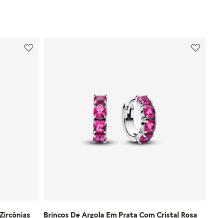
U
NHO
ADICIONAR AO CARRINHO
Zircônias
Brincos De Argola Em Prata Com Cristal Rosa