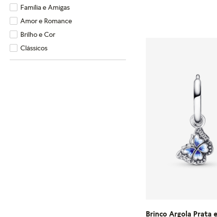
U
Família e Amigas
Amor e Romance
ADICIONA
Brilho e Cor
Clássicos
Brinco Argola Prata 