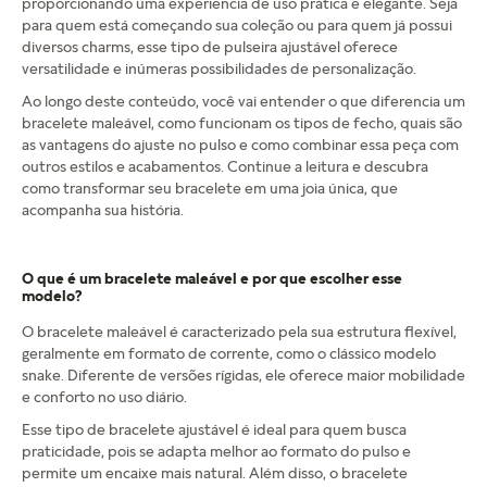
proporcionando uma experiência de uso prática e elegante. Seja
para quem está começando sua coleção ou para quem já possui
diversos charms, esse tipo de pulseira ajustável oferece
versatilidade e inúmeras possibilidades de personalização.
Ao longo deste conteúdo, você vai entender o que diferencia um
bracelete maleável, como funcionam os tipos de fecho, quais são
as vantagens do ajuste no pulso e como combinar essa peça com
outros estilos e acabamentos. Continue a leitura e descubra
como transformar seu bracelete em uma joia única, que
acompanha sua história.
O que é um bracelete maleável e por que escolher esse
modelo?
O bracelete maleável é caracterizado pela sua estrutura flexível,
geralmente em formato de corrente, como o clássico modelo
snake. Diferente de versões rígidas, ele oferece maior mobilidade
e conforto no uso diário.
Esse tipo de bracelete ajustável é ideal para quem busca
praticidade, pois se adapta melhor ao formato do pulso e
permite um encaixe mais natural. Além disso, o bracelete