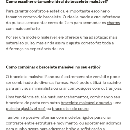
Como escolher o tamanho ideal do bracelete maleável?
Para garantir conforto e estética, é importante escolher o
tamanho correto do bracelete. O ideal é medir a circunferência
do pulso e acrescentar cerca de 2 cm para acomodar os
charms
com mais conforto.
Por ser um modelo maleável, ele oferece uma adaptação mais
natural ao pulso, mas ainda assim o ajuste correto faz toda a
diferença na experiência de uso.
Como combinar o bracelete maleável no seu estilo?
O bracelete maleável Pandora é extremamente versátil e pode
ser combinado de diversas formas. Você pode utilizá-lo sozinho
para um visual minimalista ou criar composições com outras joias.
Uma tendência atual é misturar acabamentos, combinando seu
bracelete de prata com outro
bracelete maleável dourado
, uma
pulseira ajustável rosé
ou
braceletes de couro
.
Também é possível alternar com
modelos rígidos
para criar
contraste entre estrutura e movimento, ou apostar em
adornos
para punho riviera
para adicionar brilho e sofisticação à