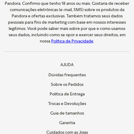
Pandora. Confirmo que tenho 18 anos ou mais. Gostaria de receber
comunicações eletrônicas (e-mail, SMS) sobre os produtos da
Pandora e ofertas exclusivas. Também tratamos seus dados
pessoais para fins de marketing com base em nossos interesses
legítimos. Você pode saber mais sobre por que e como usamos
seus dados, incluindo como se opor e exercer seus direitos, em
nossa
Política de Privacidade
.
AJUDA
Dúvidas frequentes
Sobre os Pedidos
Política de Entrega
Trocas e Devoluções
Guia de tamanhos
Garantia
Cuidados com as Joias