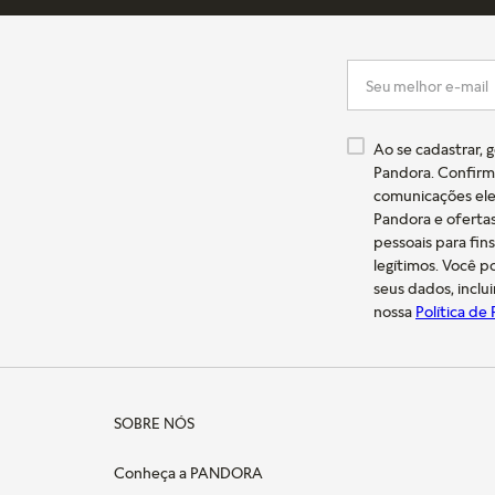
Ao se cadastrar, 
Pandora. Confirm
comunicações ele
Pandora e oferta
pessoais para fin
legítimos. Você 
seus dados, inclu
nossa
Política de
SOBRE NÓS
Conheça a PANDORA