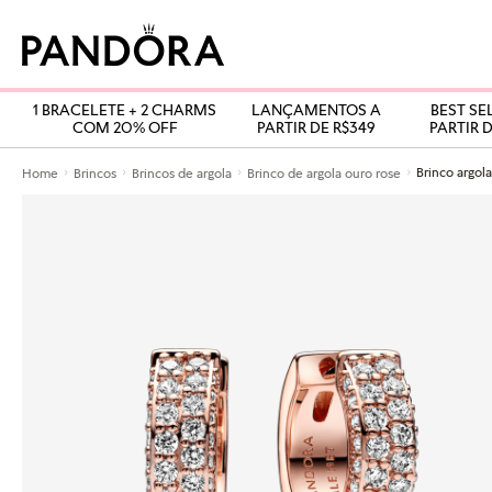
1 BRACELETE + 2 CHARMS
LANÇAMENTOS A
BEST SE
COM 20% OFF
PARTIR DE R$349
PARTIR D
Home
Brincos
Brincos de argola
Brinco de argola ouro rose