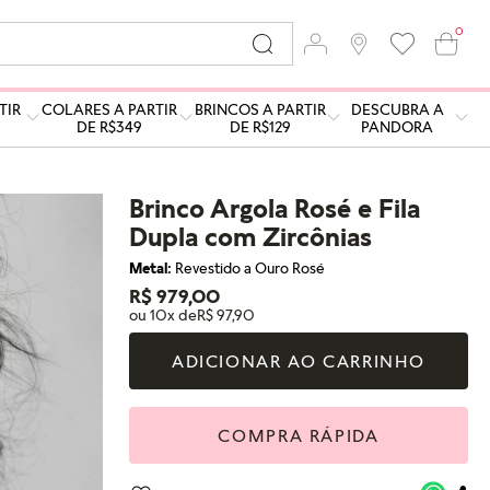
0
TIR
COLARES A PARTIR
BRINCOS A PARTIR
DESCUBRA A
DE R$349
DE R$129
PANDORA
Brinco Argola Rosé e Fila
Dupla com Zircônias
Metal:
Revestido a Ouro Rosé
R$ 979,00
ou 10x de
R$ 97,90
ADICIONAR AO CARRINHO
COMPRA RÁPIDA