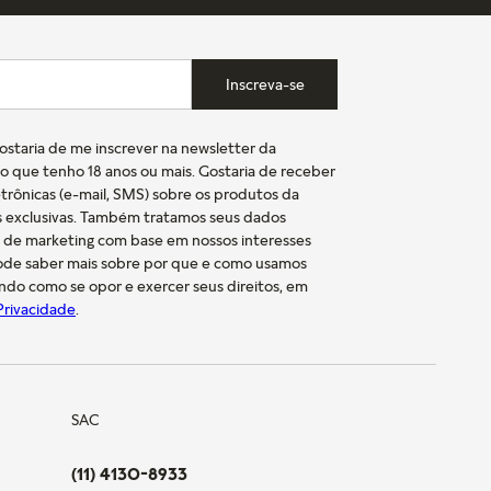
Inscreva-se
gostaria de me inscrever na newsletter da
o que tenho 18 anos ou mais. Gostaria de receber
trônicas (e-mail, SMS) sobre os produtos da
s exclusivas. Também tratamos seus dados
s de marketing com base em nossos interesses
pode saber mais sobre por que e como usamos
indo como se opor e exercer seus direitos, em
 Privacidade
.
SAC
(11) 4130-8933