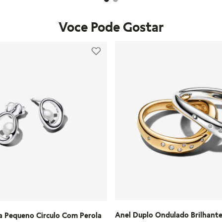
Voce Pode Gostar
Anel Duplo Ondulado Brilhant
a Pequeno Circulo Com Perola