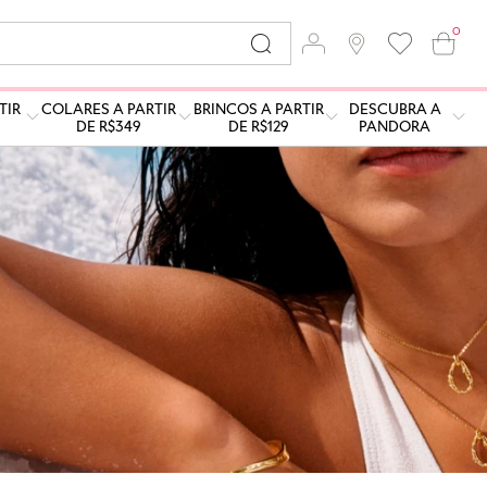
0
TIR
COLARES A PARTIR
BRINCOS A PARTIR
DESCUBRA A
DE R$349
DE R$129
PANDORA