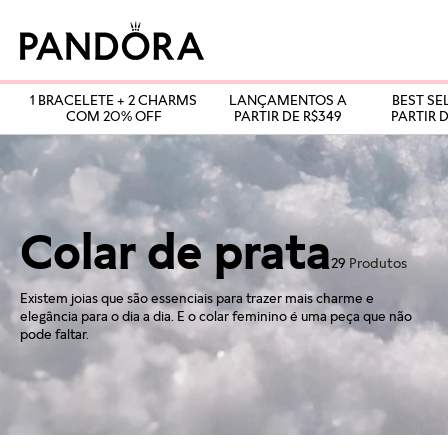
1 BRACELETE + 2 CHARMS
LANÇAMENTOS A
BEST SE
COM 20% OFF
PARTIR DE R$349
PARTIR D
Colar de prata
29
Produtos
Existem joias que são essenciais para trazer mais charme e
elegância para o dia a dia. E o colar feminino é uma peça que não
pode faltar.