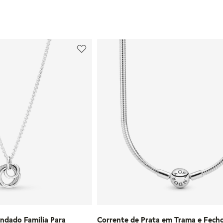
45
R AO CARRINHO
ADICIONAR AO CARRI
ndado Familia Para
Corrente de Prata em Trama e Fec