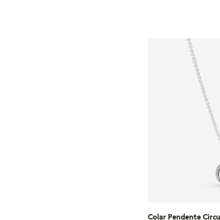
45
ADICIONA
Colar Pendente Circu