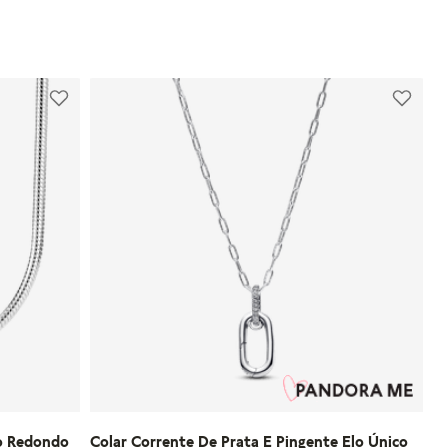
22
NHO
ADICIONAR AO CARRINHO
ho Redondo
Colar Corrente De Prata E Pingente Elo Único