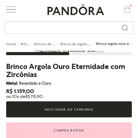
0
Busque por nome ou código...
Brincos
Brincos de argola
Brinco de argola de ouro
Brinco argola ouro eternidade com zircônias
Home
Brinco Argola Ouro Eternidade com
Zircônias
Metal:
Revestido a Ouro
R$ 1.159,00
ou 10x de
R$ 115,90
ADICIONAR AO CARRINHO
COMPRA RÁPIDA