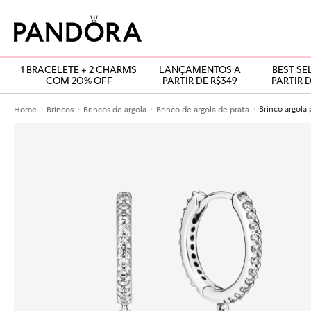
1 BRACELETE + 2 CHARMS
LANÇAMENTOS A
BEST SE
COM 20% OFF
PARTIR DE R$349
PARTIR D
Home
Brincos
Brincos de argola
Brinco de argola de prata