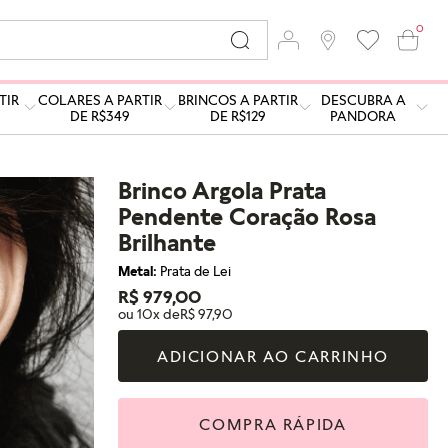
0
TIR
COLARES A PARTIR
BRINCOS A PARTIR
DESCUBRA A
DE R$349
DE R$129
PANDORA
Brinco Argola Prata
Pendente Coração Rosa
Brilhante
Metal:
Prata de Lei
R$ 979,00
ou 10x de
R$ 97,90
ADICIONAR AO CARRINHO
COMPRA RÁPIDA