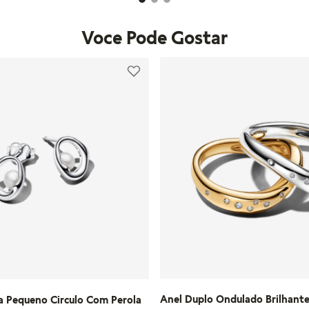
Voce Pode Gostar
Anel Duplo Ondulado Brilhant
a Pequeno Circulo Com Perola