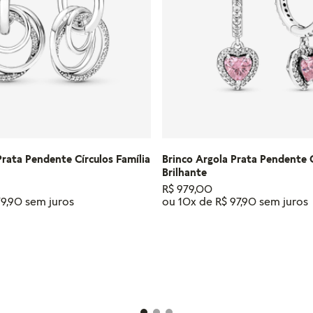
Prata Pendente Círculos Família
Brinco Argola Prata Pendente 
Brilhante
R$
979
,
00
79
,
90
ou
10
x de
R$
97
,
90
IONAR AO CARRINHO
ADICIONAR AO CAR