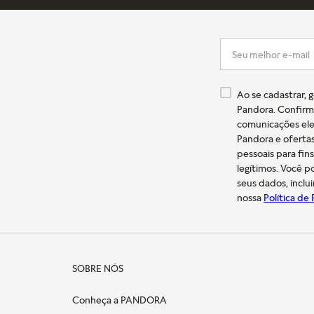
Ao se cadastrar, 
Pandora. Confirm
comunicações ele
Pandora e oferta
pessoais para fin
legítimos. Você 
seus dados, inclu
nossa
Política de
SOBRE NÓS
Conheça a PANDORA