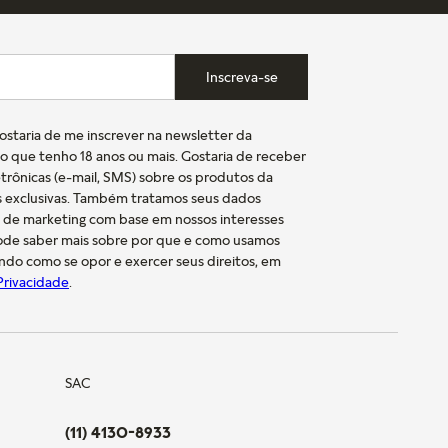
Inscreva-se
gostaria de me inscrever na newsletter da
o que tenho 18 anos ou mais. Gostaria de receber
trônicas (e-mail, SMS) sobre os produtos da
s exclusivas. Também tratamos seus dados
s de marketing com base em nossos interesses
pode saber mais sobre por que e como usamos
indo como se opor e exercer seus direitos, em
 Privacidade
.
SAC
(11) 4130-8933