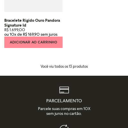
Bracelete Rigido Ouro Pandora
Signature Id
R$
1
.
699
,
00
ou
10
x de
R$
169
,
90
ADICIONAR AO CARRINHO
Você viu todos os
13
produtos
PARCELAMENTO
Parcele suas compras em 10X
sem juros no cartão.