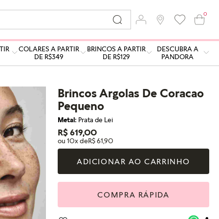
0
TIR
COLARES A PARTIR
BRINCOS A PARTIR
DESCUBRA A
DE R$349
DE R$129
PANDORA
Brincos Argolas De Coracao
Pequeno
Metal:
Prata de Lei
R$ 619,00
ou 10x de
R$ 61,90
ADICIONAR AO CARRINHO
COMPRA RÁPIDA