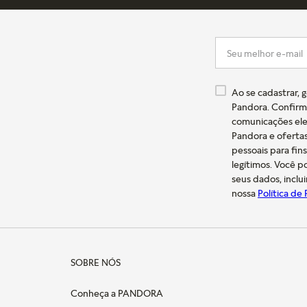
Ao se cadastrar, 
Pandora. Confirm
comunicações ele
Pandora e oferta
pessoais para fin
legítimos. Você 
seus dados, inclu
nossa
Política de
SOBRE NÓS
Conheça a PANDORA