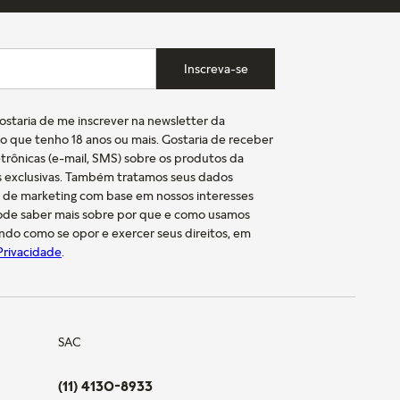
Inscreva-se
gostaria de me inscrever na newsletter da
o que tenho 18 anos ou mais. Gostaria de receber
trônicas (e-mail, SMS) sobre os produtos da
s exclusivas. Também tratamos seus dados
s de marketing com base em nossos interesses
pode saber mais sobre por que e como usamos
indo como se opor e exercer seus direitos, em
 Privacidade
.
SAC
(11) 4130-8933