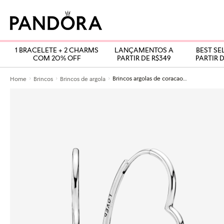
1 BRACELETE + 2 CHARMS
LANÇAMENTOS A
BEST SE
COM 20% OFF
PARTIR DE R$349
PARTIR D
Brincos argolas de coracao pequeno
Home
Brincos
Brincos de argola