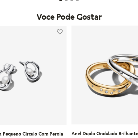
Voce Pode Gostar
Anel Duplo Ondulado Brilhant
a Pequeno Circulo Com Perola