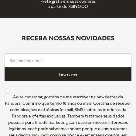
Frete grátis em suas compras
a partir de R$890,00.
RECEBA NOSSAS NOVIDADES
Inscreva-se
Ao se cadastrar, gostaria de me inscrever na newsletter da
Pandora. Confirmo que tenho 18 anos ou mais. Gostaria de receber
comunicações eletrônicas (e-mail, SMS) sobre os produtos da
Pandora e ofertas exclusivas. Também tratamos seus dados
pessoais para fins de marketing com base em nossos interesses
legítimos. Você pode saber mais sobre por que e como usamos
seus dados, incluindo como se opor e exercer seus direitos, em