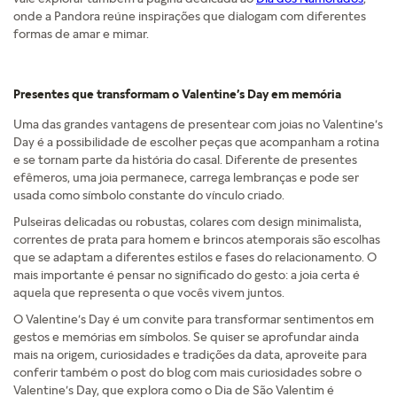
onde a Pandora reúne inspirações que dialogam com diferentes
formas de amar e mimar.
Presentes que transformam o Valentine’s Day em memória
Uma das grandes vantagens de presentear com joias no Valentine’s
Day é a possibilidade de escolher peças que acompanham a rotina
e se tornam parte da história do casal. Diferente de presentes
efêmeros, uma joia permanece, carrega lembranças e pode ser
usada como símbolo constante do vínculo criado.
Pulseiras delicadas ou robustas, colares com design minimalista,
correntes de prata para homem e brincos atemporais são escolhas
que se adaptam a diferentes estilos e fases do relacionamento. O
mais importante é pensar no significado do gesto: a joia certa é
aquela que representa o que vocês vivem juntos.
O Valentine’s Day é um convite para transformar sentimentos em
gestos e memórias em símbolos. Se quiser se aprofundar ainda
mais na origem, curiosidades e tradições da data, aproveite para
conferir também o post do blog com mais curiosidades sobre o
Valentine’s Day, que explora como o Dia de São Valentim é