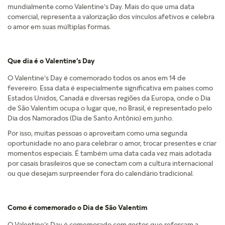
mundialmente como Valentine’s Day. Mais do que uma data
comercial, representa a valorização dos vínculos afetivos e celebra
o amor em suas múltiplas formas.
Que dia é o Valentine’s Day
O Valentine’s Day é comemorado todos os anos em 14 de
fevereiro. Essa data é especialmente significativa em países como
Estados Unidos, Canadá e diversas regiões da Europa, onde o Dia
de São Valentim ocupa o lugar que, no Brasil, é representado pelo
Dia dos Namorados (Dia de Santo Antônio) em junho.
Por isso, muitas pessoas o aproveitam como uma segunda
oportunidade no ano para celebrar o amor, trocar presentes e criar
momentos especiais. É também uma data cada vez mais adotada
por casais brasileiros que se conectam com a cultura internacional
ou que desejam surpreender fora do calendário tradicional.
Como é comemorado o Dia de São Valentim
O Valentine’s Day é comemorado com gestos que reforçam a