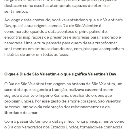
destacam como escolhas atemporais, capazes de eternizar
sentimentos.
Ao longo deste conteúdo, você vai entender o que é o Valentine’s
Day, qual é a sua origem, como o Dia de São Valentim é
comemorado, quando a data acontece e, principalmente,
encontrar inspirações de presentes e surpresas para namorado e
namorada. Uma leitura pensada para quem deseja transformar
sentimentos em símbolos duradouros, com joias que acompanham
histórias de amor em todas as fases.
O que é Dia de São Valentim e o que significa Valentine’s Day
O Dia de São Valentim tem origem na história de São Valentim, um
sacerdote que, segundo a tradição, realizava casamentos em
segredo durante o Império Romano, desafiando ordens que
proibiam uniões. Por esse gesto de amor e coragem, São Valentim
se tornou símbolo da celebração dos relacionamentos e da
liberdade de amar.
Com o passar do tempo, a data ganhou força principalmente como
o Dia dos Namorados nos Estados Unidos, tornando-se conhecida