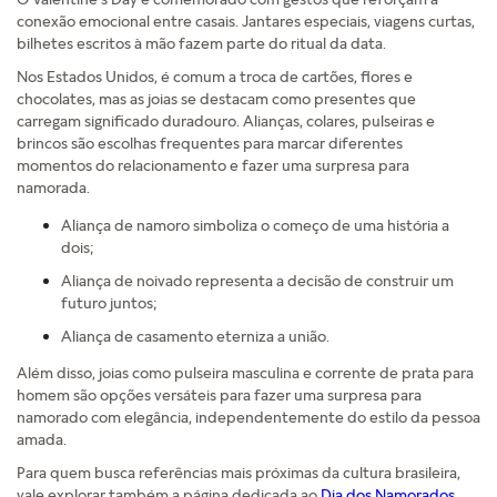
conexão emocional entre casais. Jantares especiais, viagens curtas,
bilhetes escritos à mão fazem parte do ritual da data.
Nos Estados Unidos, é comum a troca de cartões, flores e
chocolates, mas as joias se destacam como presentes que
carregam significado duradouro. Alianças, colares, pulseiras e
brincos são escolhas frequentes para marcar diferentes
momentos do relacionamento e fazer uma surpresa para
namorada.
Aliança de namoro simboliza o começo de uma história a
dois;
Aliança de noivado representa a decisão de construir um
futuro juntos;
Aliança de casamento eterniza a união.
Além disso, joias como pulseira masculina e corrente de prata para
homem são opções versáteis para fazer uma surpresa para
namorado com elegância, independentemente do estilo da pessoa
amada.
Para quem busca referências mais próximas da cultura brasileira,
vale explorar também a página dedicada ao
Dia dos Namorados
,