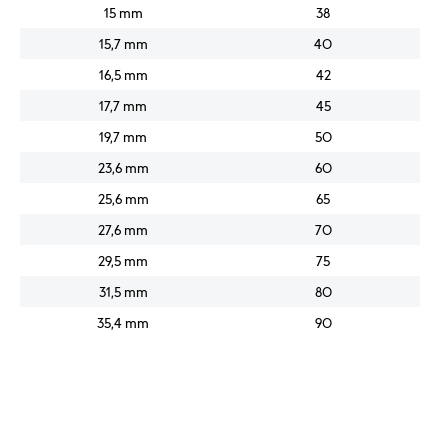
15 mm
38
15,7 mm
40
16,5 mm
42
17,7 mm
45
19,7 mm
50
23,6 mm
60
25,6 mm
65
27,6 mm
70
29,5 mm
75
31,5 mm
80
35,4 mm
90