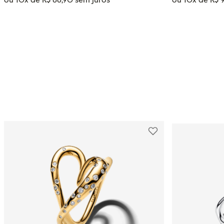
ADICIONAR AO CARRINHO
ADIC