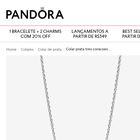
1 BRACELETE + 2 CHARMS
LANÇAMENTOS A
BEST SE
COM 20% OFF
PARTIR DE R$349
PARTIR D
Colar prata tres coracoes brilhantes
Home
Colares
Colar de prata