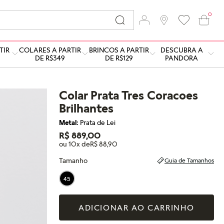
0
TIR
COLARES A PARTIR
BRINCOS A PARTIR
DESCUBRA A
DE R$349
DE R$129
PANDORA
Colar Prata Tres Coracoes
Brilhantes
Metal:
Prata de Lei
R$ 889,00
ou 10x de
R$ 88,90
Tamanho
Guia de Tamanhos
45
ADICIONAR AO CARRINHO