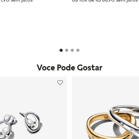
IONAR AO CARRINHO
ADICIONAR AO CAR
Voce Pode Gostar