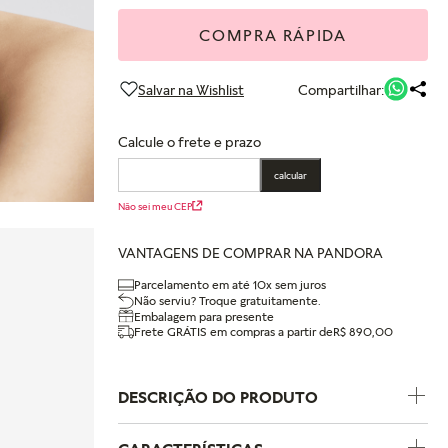
COMPRA RÁPIDA
Compartilhar:
Calcule o frete e prazo
calcular
Não sei meu CEP
VANTAGENS DE COMPRAR NA PANDORA
Parcelamento em até 10x sem juros
Não serviu? Troque gratuitamente.
Embalagem para presente
Frete GRÁTIS em compras a partir de
R$ 890,00
DESCRIÇÃO DO PRODUTO