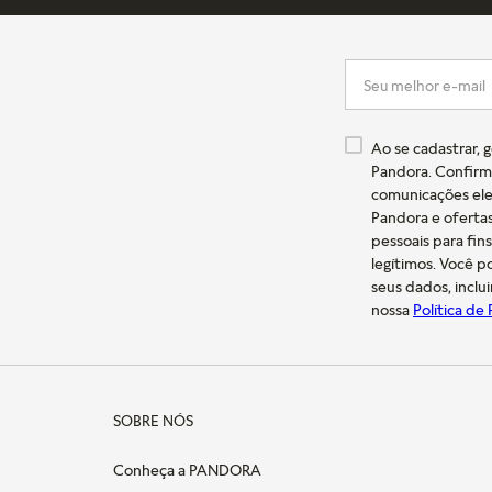
Ao se cadastrar, 
Pandora. Confirm
comunicações ele
Pandora e oferta
pessoais para fin
legítimos. Você 
seus dados, inclu
nossa
Política de
SOBRE NÓS
Conheça a PANDORA