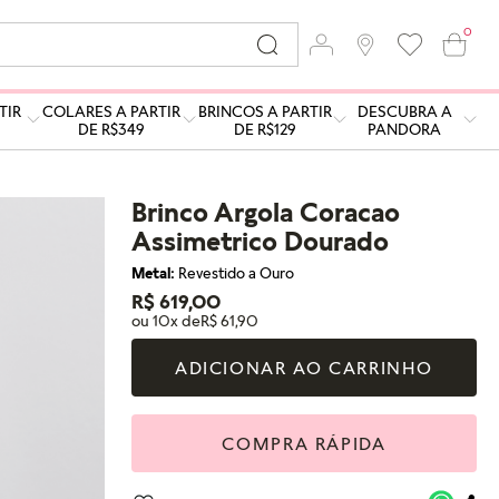
0
TIR
COLARES A PARTIR
BRINCOS A PARTIR
DESCUBRA A
DE R$349
DE R$129
PANDORA
Brinco Argola Coracao
Assimetrico Dourado
Metal:
Revestido a Ouro
R$ 619,00
ou 10x de
R$ 61,90
ADICIONAR AO CARRINHO
COMPRA RÁPIDA