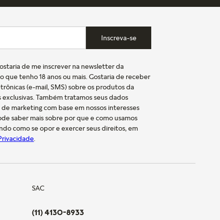
Inscreva-se
gostaria de me inscrever na newsletter da
o que tenho 18 anos ou mais. Gostaria de receber
trônicas (e-mail, SMS) sobre os produtos da
s exclusivas. Também tratamos seus dados
s de marketing com base em nossos interesses
pode saber mais sobre por que e como usamos
indo como se opor e exercer seus direitos, em
 Privacidade
.
SAC
(11) 4130-8933