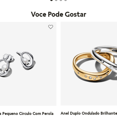
Voce Pode Gostar
Anel Duplo Ondulado Brilhant
a Pequeno Circulo Com Perola