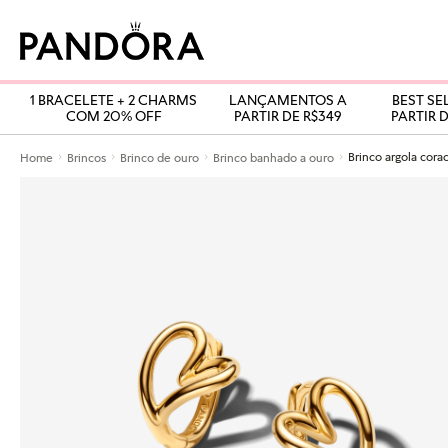
1 BRACELETE + 2 CHARMS
LANÇAMENTOS A
BEST SE
COM 20% OFF
PARTIR DE R$349
PARTIR D
Home
Brincos
Brinco de ouro
Brinco banhado a ouro