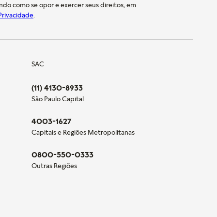
indo como se opor e exercer seus direitos, em
 Privacidade
.
SAC
(11) 4130-8933
São Paulo Capital
4003-1627
Capitais e Regiões Metropolitanas
0800-550-0333
Outras Regiões