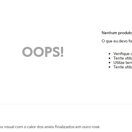
Nenhum produto
O que eu devo fa
OOPS!
Verifique 
Tente util
Utilize te
Tente util
 visual com o calor dos anéis finalizados em ouro rosé.