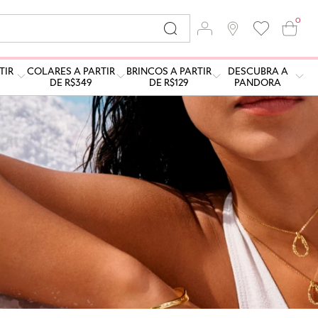
0
TIR
COLARES A PARTIR
BRINCOS A PARTIR
DESCUBRA A
DE R$349
DE R$129
PANDORA