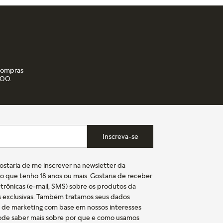
 compras
,00.
Inscreva-se
gostaria de me inscrever na newsletter da
o que tenho 18 anos ou mais. Gostaria de receber
trônicas (e-mail, SMS) sobre os produtos da
s exclusivas. Também tratamos seus dados
s de marketing com base em nossos interesses
pode saber mais sobre por que e como usamos