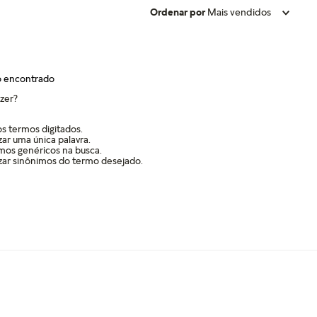
Ordenar por
Mais vendidos
 encontrado
zer?
os termos digitados.
izar uma única palavra.
rmos genéricos na busca.
izar sinônimos do termo desejado.