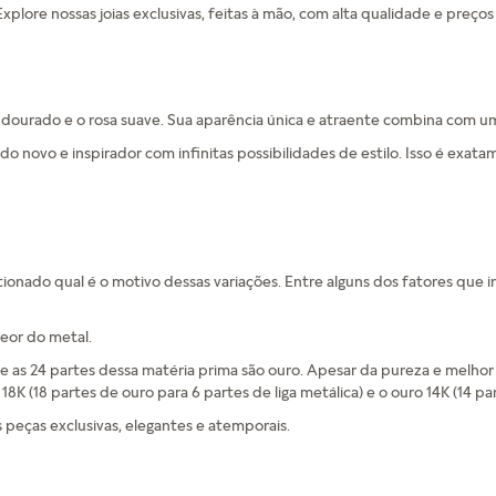
plore nossas joias exclusivas, feitas à mão, com alta qualidade e preços 
 o dourado e o rosa suave. Sua aparência única e atraente combina com 
o novo e inspirador com infinitas possibilidades de estilo. Isso é exa
ionado qual é o motivo dessas variações. Entre alguns dos fatores que i
eor do metal.
ue as 24 partes dessa matéria prima são ouro. Apesar da pureza e melhor 
 18K (18 partes de ouro para 6 partes de liga metálica) e o ouro 14K (14 
eças exclusivas, elegantes e atemporais.