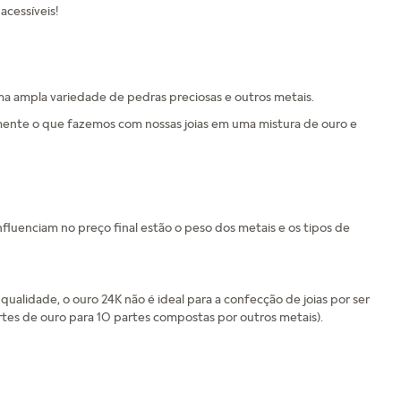
acessíveis!
uma ampla variedade de pedras preciosas e outros metais.
tamente o que fazemos com nossas joias em uma mistura de ouro e
nfluenciam no preço final estão o peso dos metais e os tipos de
qualidade, o ouro 24K não é ideal para a confecção de joias por ser
partes de ouro para 10 partes compostas por outros metais).