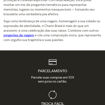
montar um mix de pingentes temáticos para representar
memórias, lugares ou momentos inesquecíveis — tornando seu
bracelete uma verdadeira joia afetiva.
Seja como lembrança de uma viagem, homenagem à sua cidade ou
expressão de identidade, o Charm Brasil é mais do que um
acessório: é uma celebração das suas raízes. Combine com outros
pingentes de viagem
e crie uma composição única, que represente
com orgulho sua trajetória e suas paixões.
PARCELAMENTO
Parcele suas compras em 10X
sem juros no cartão.
TROCA FÁCIL