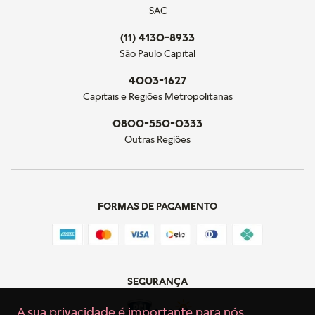
SAC
(11) 4130-8933
São Paulo Capital
4003-1627
Capitais e Regiões Metropolitanas
0800-550-0333
Outras Regiões
FORMAS DE PAGAMENTO
SEGURANÇA
A sua privacidade é importante para nós