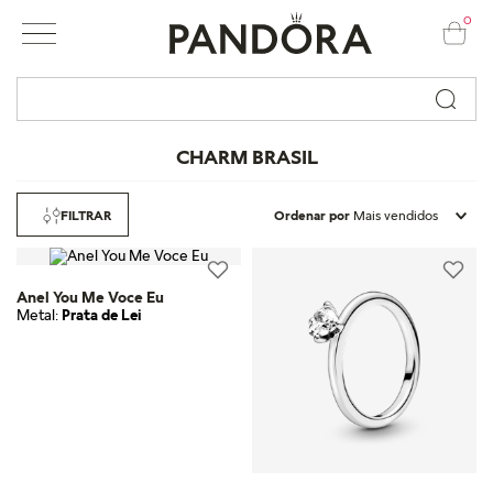
0
Busque por nome ou código...
CHARM BRASIL
FILTRAR
Ordenar por
Mais vendidos
Anel You Me Voce Eu
Metal:
Prata de Lei