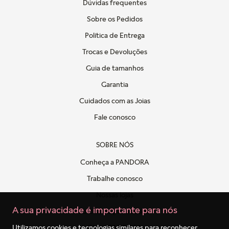
Dúvidas frequentes
Sobre os Pedidos
Política de Entrega
Trocas e Devoluções
Guia de tamanhos
Garantia
Cuidados com as Joias
Fale conosco
SOBRE NÓS
Conheça a PANDORA
Trabalhe conosco
Nossas lojas
A sua privacidade é importante para nós
Politica de privacidade
Clube PANDORA
Utilizamos cookies e tecnologias similares para reconhecer