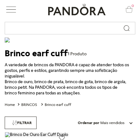
0
Busque por nome ou código...
Brinco earf cuff
1
Produto
A variedade de brincos da PANDORA é capaz de atender todos os
gostos, perfis e estilos, garantindo sempre uma sofisticação
inigualável.
Brinco de ouro, brinco de prata, brinco de gota, brinco de argola,
brinco petit. Na PANDORA, você encontra todos os tipos de
brinco feminino para todas as situações.
BRINCOS
Brinco earf cuff
FILTRAR
Ordenar por
Mais vendidos