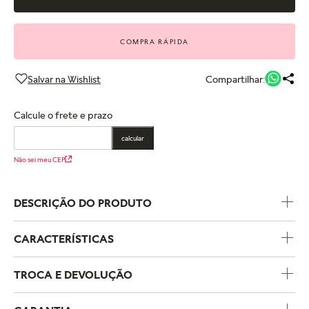
COMPRA RÁPIDA
Compartilhar:
Calcule o frete e prazo
calcular
Não sei meu CEP
DESCRIÇÃO DO PRODUTO
CARACTERÍSTICAS
Código do Produto
563808C00
TROCA E DEVOLUÇÃO
Coleção
Pandora Essence