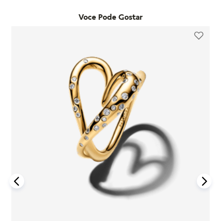
detalhes na nossa seção de FAQ.
Voce Pode Gostar