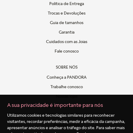
Política de Entrega
Trocas e Devoluções
Guia de tamanhos
Garantia
Cuidados com as Joias
Fale conosco
SOBRE NÓS
Conheça a PANDORA
Trabalhe conosco
Nossas lojas
A sua privacidade é importante para nós
Politica de privacidade
Clube PANDORA
Utilizamos cookies e tecnologias similares para reconhecer
visitantes, recordar preferências, medir a eficácia da campanha,
Regulamentos
apresentar anúncios e analisar o tráfego do site. Para saber mais