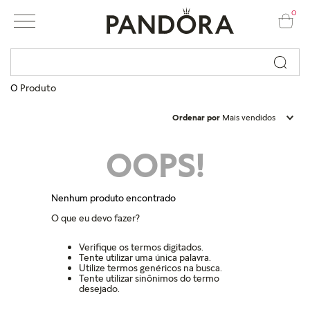
0
Busque por nome ou código...
0
Produto
Ordenar por
Mais vendidos
OOPS!
Nenhum produto encontrado
O que eu devo fazer?
Verifique os termos digitados.
Tente utilizar uma única palavra.
Utilize termos genéricos na busca.
Tente utilizar sinônimos do termo
desejado.