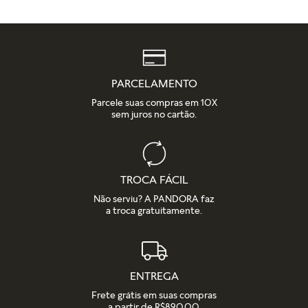
PARCELAMENTO
Parcele suas compras em 10X
sem juros no cartão.
TROCA FÁCIL
Não serviu? A PANDORA faz
a troca gratuitamente.
ENTREGA
Frete grátis em suas compras
a partir de R$890,00.