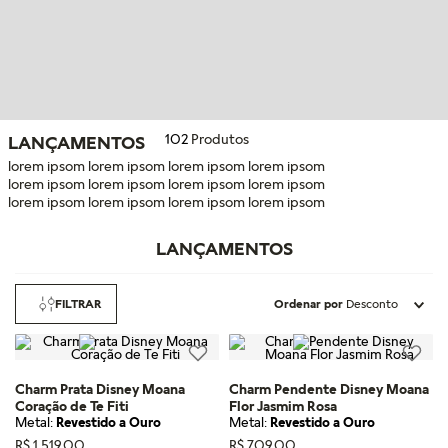
102
Produtos
LANÇAMENTOS
lorem ipsom lorem ipsom lorem ipsom lorem ipsom
lorem ipsom lorem ipsom lorem ipsom lorem ipsom
lorem ipsom lorem ipsom lorem ipsom lorem ipsom
LANÇAMENTOS
FILTRAR
Ordenar por
Desconto
Charm Prata Disney Moana
Charm Pendente Disney Moana
Coração de Te Fiti
Flor Jasmim Rosa
Metal:
Revestido a Ouro
Metal:
Revestido a Ouro
R$
1
.
519
,
00
R$
709
,
00