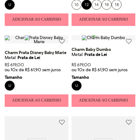
U
10
12
14
16
18
ADICIONAR AO CARRINHO
ADICIONAR AO CARRINHO
Charm Baby Dumbo
Charm Prata Disney Baby Marie
Metal:
Prata de Lei
Metal:
Prata de Lei
R$
619
,
00
R$
619
,
00
ou
10
x de
R$
61
,
90
ou
10
x de
R$
61
,
90
Tamanho
Tamanho
U
U
ADICIONAR AO CARRINHO
ADICIONAR AO CARRINHO