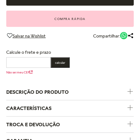
COMPRA RÁPIDA
Compartilhar:
Calcule o frete e prazo
calcular
Não sei meu CEP
DESCRIÇÃO DO PRODUTO
CARACTERÍSTICAS
Código do Produto
392832C01
TROCA E DEVOLUÇÃO
Coleção
Pandora Timeless