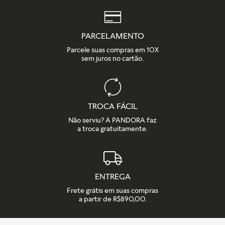
Saiba mais sobre as condições de garantia e veja todos os
detalhes na nossa seção de FAQ.
PARCELAMENTO
Parcele suas compras em 10X
sem juros no cartão.
TROCA FÁCIL
Não serviu? A PANDORA faz
a troca gratuitamente.
ENTREGA
Frete grátis em suas compras
a partir de R$890,00.