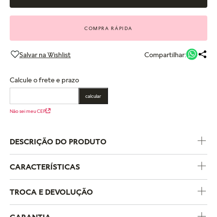
COMPRA RÁPIDA
Compartilhar:
Calcule o frete e prazo
calcular
Não sei meu CEP
DESCRIÇÃO DO PRODUTO
CARACTERÍSTICAS
Código do Produto
789435C01
TROCA E DEVOLUÇÃO
Coleção
Pandora Moments