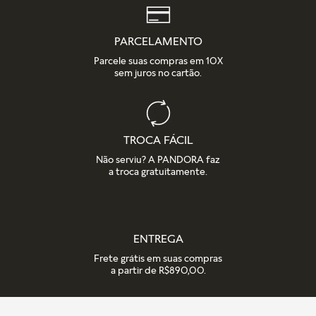
detalhes na nossa seção de FAQ.
PARCELAMENTO
Parcele suas compras em 10X
sem juros no cartão.
TROCA FÁCIL
Não serviu? A PANDORA faz
a troca gratuitamente.
ENTREGA
Frete grátis em suas compras
a partir de R$890,00.