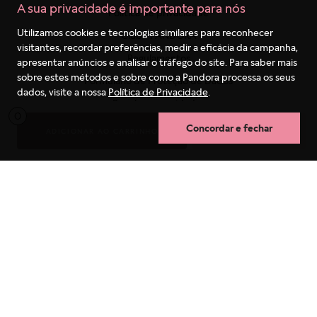
A sua privacidade é importante para nós
Utilizamos cookies e tecnologias similares para reconhecer
visitantes, recordar preferências, medir a eficácia da campanha,
apresentar anúncios e analisar o tráfego do site. Para saber mais
sobre estes métodos e sobre como a Pandora processa os seus
dados, visite a nossa
Política de Privacidade
.
Concordar e fechar