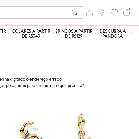
0
TIR
COLARES A PARTIR
BRINCOS A PARTIR
DESCUBRA A
DE R$349
DE R$129
PANDORA
tenha digitado o endereço errado.
ar pelo menu para encontrar o que procura?