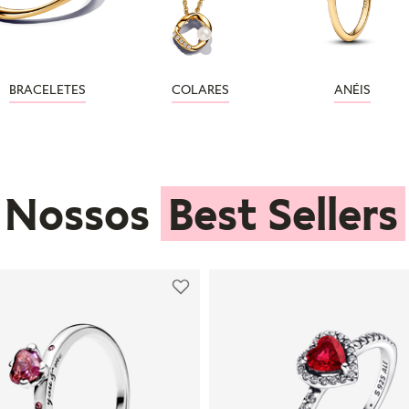
BRACELETES
COLARES
ANÉIS
Nossos
Best Sellers