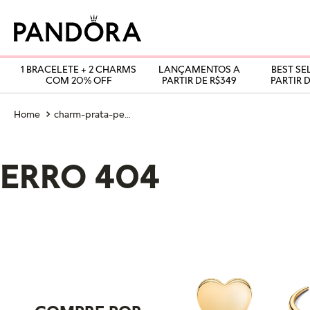
1 BRACELETE + 2 CHARMS
LANÇAMENTOS A
BEST SE
COM 20% OFF
PARTIR DE R$349
PARTIR D
charm-prata-pendente-mate-argentino
ERRO 404