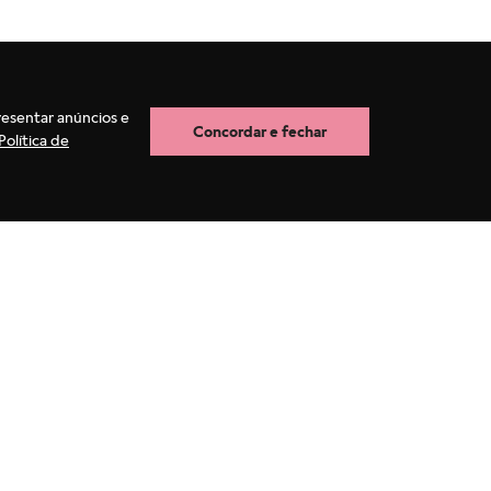
resentar anúncios e
Concordar e fechar
Política de