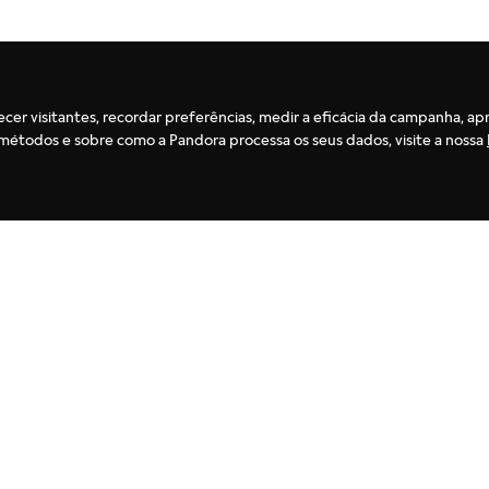
ecer visitantes, recordar preferências, medir a eficácia da campanha, ap
es métodos e sobre como a Pandora processa os seus dados, visite a nossa