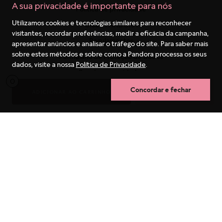
A sua privacidade é importante para nós
Utilizamos cookies e tecnologias similares para reconhecer
visitantes, recordar preferências, medir a eficácia da campanha,
apresentar anúncios e analisar o tráfego do site. Para saber mais
sobre estes métodos e sobre como a Pandora processa os seus
dados, visite a nossa
Política de Privacidade
.
Concordar e fechar