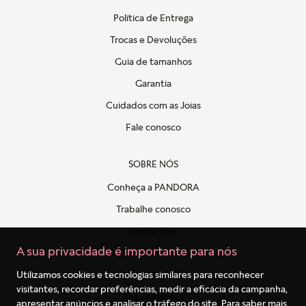
Política de Entrega
Trocas e Devoluções
Guia de tamanhos
Garantia
Cuidados com as Joias
Fale conosco
SOBRE NÓS
Conheça a PANDORA
Trabalhe conosco
Nossas lojas
A sua privacidade é importante para nós
Politica de privacidade
Clube PANDORA
Utilizamos cookies e tecnologias similares para reconhecer
visitantes, recordar preferências, medir a eficácia da campanha,
Regulamentos
apresentar anúncios e analisar o tráfego do site. Para saber mais