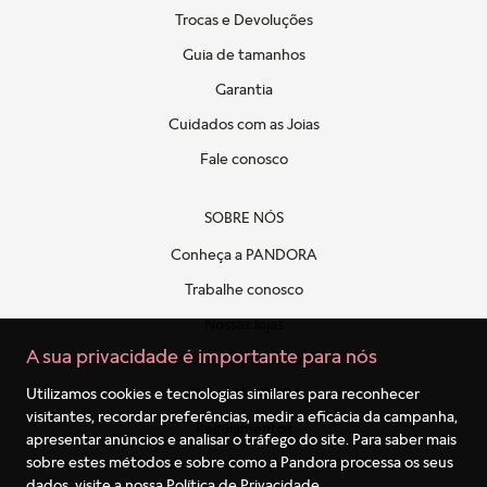
Trocas e Devoluções
Guia de tamanhos
Garantia
Cuidados com as Joias
Fale conosco
SOBRE NÓS
Conheça a PANDORA
Trabalhe conosco
Nossas lojas
A sua privacidade é importante para nós
Politica de privacidade
Clube PANDORA
Utilizamos cookies e tecnologias similares para reconhecer
visitantes, recordar preferências, medir a eficácia da campanha,
Regulamentos
apresentar anúncios e analisar o tráfego do site. Para saber mais
sobre estes métodos e sobre como a Pandora processa os seus
Formulário de Proteção de Dados
dados, visite a nossa
Política de Privacidade
.