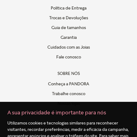
Política de Entrega
Trocas e Devoluções
Guia de tamanhos
Garantia
Cuidados com as Joias
Fale conosco
SOBRE NÓS
Conheça a PANDORA
Trabalhe conosco
Nossas lojas
A sua privacidade é importante para nós
Politica de privacidade
Clube PANDORA
Utilizamos cookies e tecnologias similares para reconhecer
visitantes, recordar preferências, medir a eficácia da campanha,
Regulamentos
apresentar anúncios e analisar o tráfego do site. Para saber mais