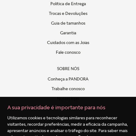
Política de Entrega
Trocas e Devoluções
Guia de tamanhos
Garantia
Cuidados com as Joias
Fale conosco
SOBRE NÓS
Conheça a PANDORA
Trabalhe conosco
Nossas lojas
A sua privacidade é importante para nós
Politica de privacidade
Clube PANDORA
Utilizamos cookies e tecnologias similares para reconhecer
visitantes, recordar preferências, medir a eficácia da campanha,
Regulamentos
apresentar anúncios e analisar o tráfego do site. Para saber mais