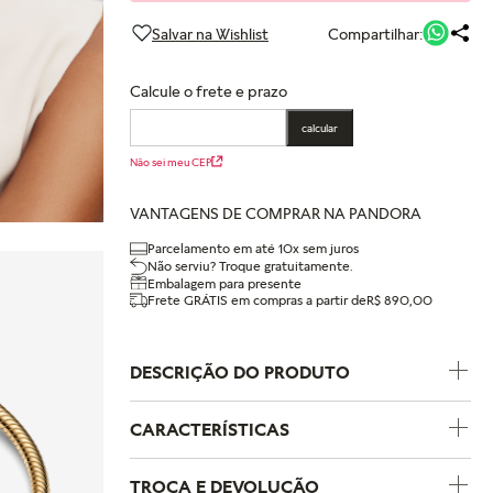
Compartilhar:
Calcule o frete e prazo
calcular
Não sei meu CEP
VANTAGENS DE COMPRAR NA PANDORA
Parcelamento em até 10x sem juros
Não serviu? Troque gratuitamente.
Embalagem para presente
Frete GRÁTIS em compras a partir de
R$ 890,00
DESCRIÇÃO DO PRODUTO
CARACTERÍSTICAS
Código do Produto
764606C01
TROCA E DEVOLUÇÃO