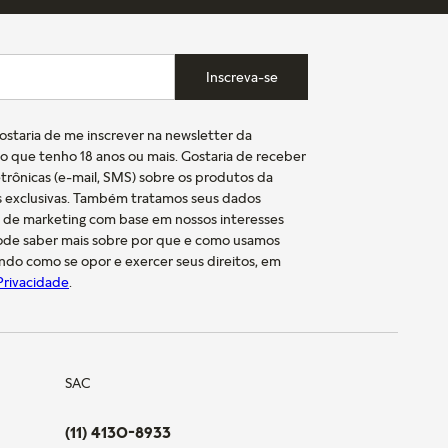
Inscreva-se
gostaria de me inscrever na newsletter da
o que tenho 18 anos ou mais. Gostaria de receber
trônicas (e-mail, SMS) sobre os produtos da
s exclusivas. Também tratamos seus dados
s de marketing com base em nossos interesses
pode saber mais sobre por que e como usamos
indo como se opor e exercer seus direitos, em
 Privacidade
.
SAC
(11) 4130-8933