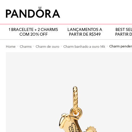
1 BRACELETE + 2 CHARMS
LANÇAMENTOS A
BEST SE
COM 20% OFF
PARTIR DE R$349
PARTIR D
Home
Charms
Charm de ouro
Charm banhado a ouro 14k