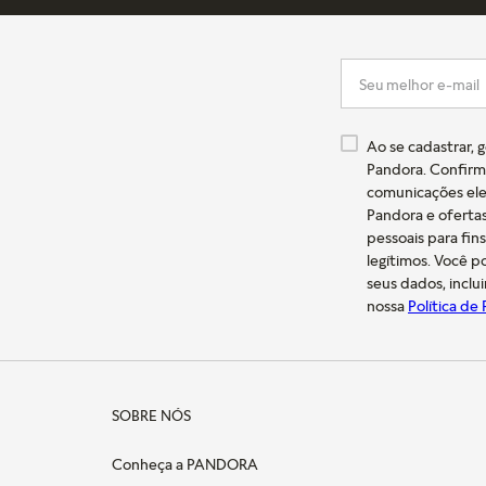
Ao se cadastrar, 
Pandora. Confirm
comunicações ele
Pandora e oferta
pessoais para fin
legítimos. Você 
seus dados, inclu
nossa
Política de
SOBRE NÓS
Conheça a PANDORA