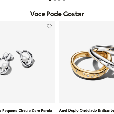
Voce Pode Gostar
Anel Duplo Ondulado Brilhant
a Pequeno Circulo Com Perola