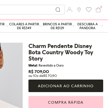
0
TIR
COLARES A PARTIR
BRINCOS A PARTIR
DESCUBRA A
DE R$349
DE R$129
PANDORA
Charm Pendente Disney
Bota Country Woody Toy
Story
Metal:
Revestido a Ouro
R$ 709,00
ou 10x de
R$ 70,90
ADICIONAR AO CARRINHO
COMPRA RÁPIDA