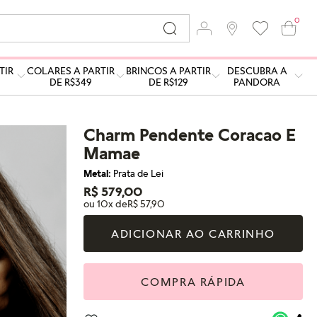
0
TIR
COLARES A PARTIR
BRINCOS A PARTIR
DESCUBRA A
DE R$349
DE R$129
PANDORA
Charm Pendente Coracao E
Mamae
Metal:
Prata de Lei
R$ 579,00
ou 10x de
R$ 57,90
ADICIONAR AO CARRINHO
COMPRA RÁPIDA