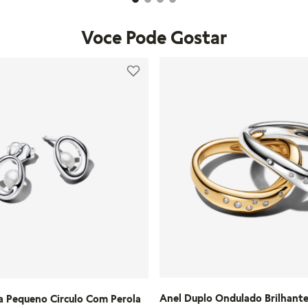
Voce Pode Gostar
Anel Duplo Ondulado Brilhant
a Pequeno Circulo Com Perola