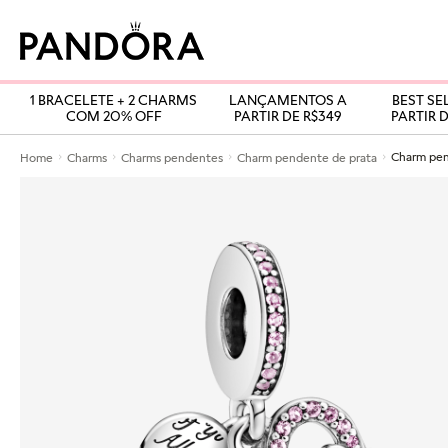
1 BRACELETE + 2 CHARMS
LANÇAMENTOS A
BEST SE
COM 20% OFF
PARTIR DE R$349
PARTIR D
Home
Charms
Charms pendentes
Charm pendente de prata