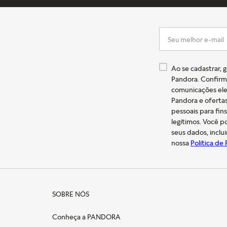
Ao se cadastrar, 
Pandora. Confirm
comunicações ele
Pandora e oferta
pessoais para fin
legítimos. Você 
seus dados, inclu
nossa
Política de
SOBRE NÓS
Conheça a PANDORA