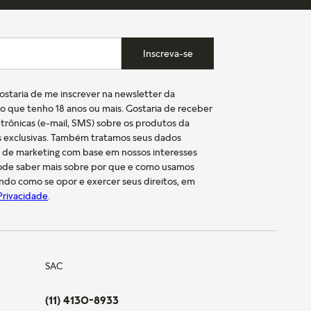
Inscreva-se
gostaria de me inscrever na newsletter da
o que tenho 18 anos ou mais. Gostaria de receber
trônicas (e-mail, SMS) sobre os produtos da
s exclusivas. Também tratamos seus dados
s de marketing com base em nossos interesses
pode saber mais sobre por que e como usamos
indo como se opor e exercer seus direitos, em
 Privacidade
.
SAC
(11) 4130-8933