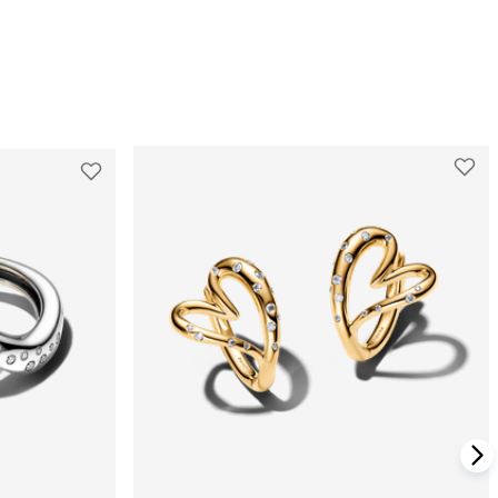
ADICIONAR AO CARRINHO
RINHO