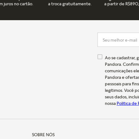
m juros no cartão.
a troca gratuitamente.
a partir de R$890
Ao se cadastrar, 
Pandora. Confirm
comunicações ele
Pandora e oferta
pessoais para fin
legítimos. Você 
seus dados, inclu
nossa
Política de
SOBRE NÓS