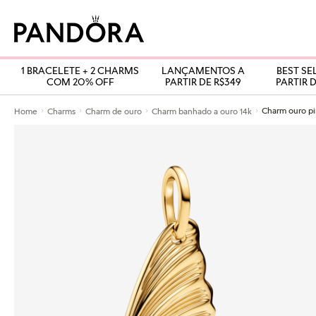
1 BRACELETE + 2 CHARMS
LANÇAMENTOS A
BEST SE
COM 20% OFF
PARTIR DE R$349
PARTIR D
Home
Charms
Charm de ouro
Charm banhado a ouro 14k