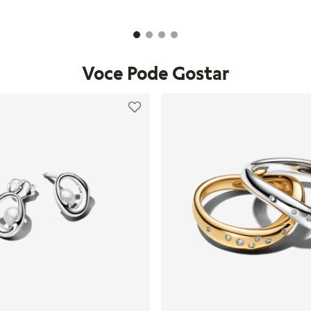
IONAR AO CARRINHO
ADICIONAR AO CAR
Voce Pode Gostar