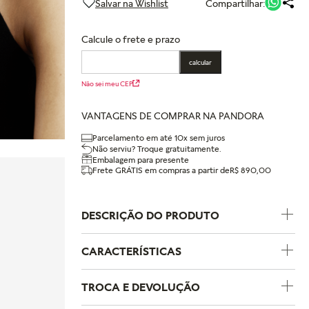
Compartilhar:
Calcule o frete e prazo
calcular
Não sei meu CEP
VANTAGENS DE COMPRAR NA PANDORA
Parcelamento em até 10x sem juros
Não serviu? Troque gratuitamente.
Embalagem para presente
Frete GRÁTIS em compras a partir de
R$ 890,00
DESCRIÇÃO DO PRODUTO
CARACTERÍSTICAS
Código do Produto
364015C00
TROCA E DEVOLUÇÃO
Coleção
Pandora Moments