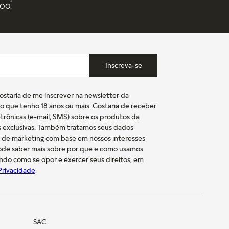
,00.
Inscreva-se
gostaria de me inscrever na newsletter da
o que tenho 18 anos ou mais. Gostaria de receber
trônicas (e-mail, SMS) sobre os produtos da
s exclusivas. Também tratamos seus dados
s de marketing com base em nossos interesses
pode saber mais sobre por que e como usamos
indo como se opor e exercer seus direitos, em
 Privacidade
.
SAC