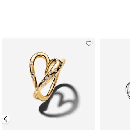
ADICIONAR AO CARRINHO
ADIC