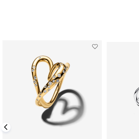
ADICIONAR AO CARRINHO
ADIC