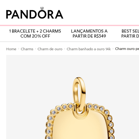
1 BRACELETE + 2 CHARMS
LANÇAMENTOS A
BEST SE
COM 20% OFF
PARTIR DE R$349
PARTIR D
Home
Charms
Charm de ouro
Charm banhado a ouro 14k