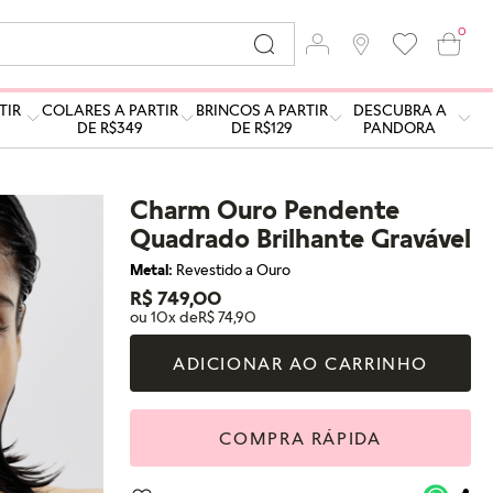
0
TIR
COLARES A PARTIR
BRINCOS A PARTIR
DESCUBRA A
DE R$349
DE R$129
PANDORA
Charm Ouro Pendente
Quadrado Brilhante Gravável
Metal:
Revestido a Ouro
R$ 749,00
ou 10x de
R$ 74,90
ADICIONAR AO CARRINHO
COMPRA RÁPIDA