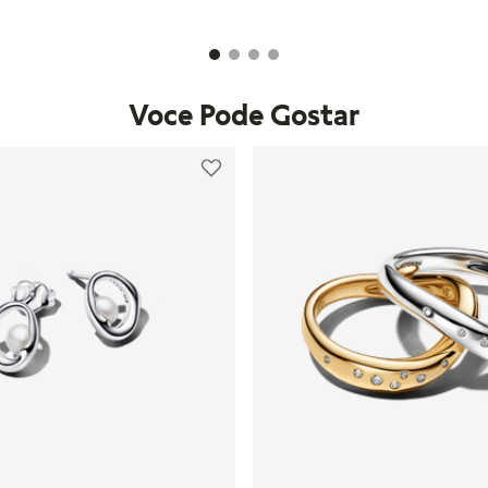
IONAR AO CARRINHO
ADICIONAR AO CAR
Voce Pode Gostar