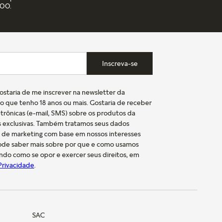
,00.
Inscreva-se
gostaria de me inscrever na newsletter da
o que tenho 18 anos ou mais. Gostaria de receber
trônicas (e-mail, SMS) sobre os produtos da
s exclusivas. Também tratamos seus dados
s de marketing com base em nossos interesses
pode saber mais sobre por que e como usamos
indo como se opor e exercer seus direitos, em
 Privacidade
.
SAC