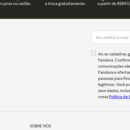
m juros no cartão.
a troca gratuitamente.
a partir de R$890
Ao se cadastrar, 
Pandora. Confirm
comunicações ele
Pandora e oferta
pessoais para fin
legítimos. Você 
seus dados, inclu
nossa
Política de
SOBRE NÓS