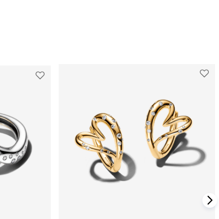
RINHO
ADICIONAR AO CARRINHO