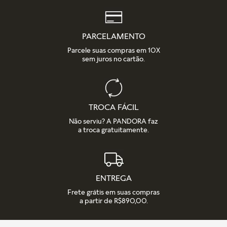
Saiba mais sobre as condições de garantia e veja todos os
detalhes na nossa seção de FAQ.
PARCELAMENTO
Parcele suas compras em 10X
sem juros no cartão.
TROCA FÁCIL
Não serviu? A PANDORA faz
a troca gratuitamente.
ENTREGA
Frete grátis em suas compras
a partir de R$890,00.