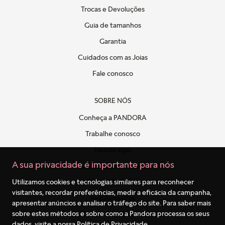
Trocas e Devoluções
Guia de tamanhos
Garantia
Cuidados com as Joias
Fale conosco
SOBRE NÓS
Conheça a PANDORA
Trabalhe conosco
Nossas lojas
A sua privacidade é importante para nós
Politica de privacidade
Clube PANDORA
Utilizamos cookies e tecnologias similares para reconhecer
visitantes, recordar preferências, medir a eficácia da campanha,
Regulamentos
apresentar anúncios e analisar o tráfego do site. Para saber mais
sobre estes métodos e sobre como a Pandora processa os seus
Formulário de Proteção de Dados
dados, visite a nossa
Política de Privacidade
.