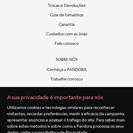
Trocas e Devoluções
Guia de tamanhos
Garantia
Cuidados com as Joias
Fale conosco
SOBRE NÓS
Conheça a PANDORA
Trabalhe conosco
Nossas lojas
A sua privacidade é importante para nós
Politica de privacidade
Clube PANDORA
Utilizamos cookies e tecnologias similares para reconhecer
visitantes, recordar preferências, medir a eficácia da campanha,
Regulamentos
apresentar anúncios e analisar o tráfego do site. Para saber mais
sobre estes métodos e sobre como a Pandora processa os seus
Formulário de Proteção de Dados
dados, visite a nossa
Política de Privacidade
.