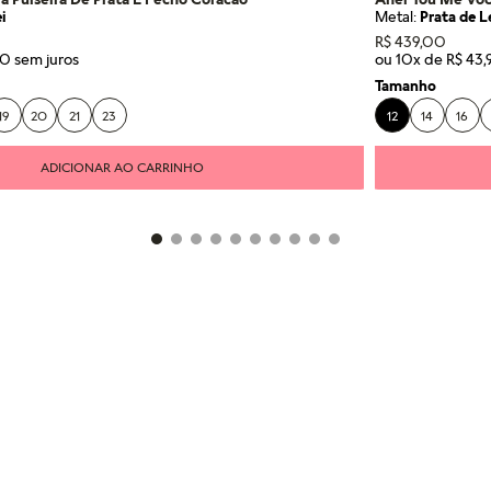
i
Metal:
Prata de L
R$
439
,
00
0
ou
10
x de
R$
43
,
Tamanho
19
20
21
23
12
14
16
ADICIONAR AO CARRINHO