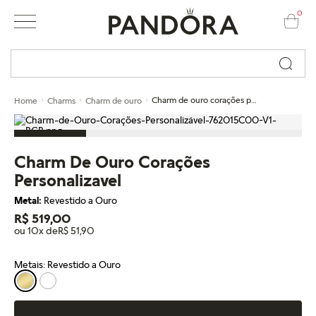
0
Busque por nome ou código...
Charm de ouro corações personalizavel
Home
Charms
Charm de ouro
Charm De Ouro Corações
Personalizavel
Metal:
Revestido a Ouro
R$ 519,00
ou 10x de
R$ 51,90
Metais: Revestido a Ouro