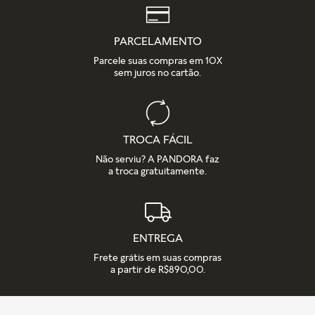
detalhes na nossa seção de FAQ.
PARCELAMENTO
Parcele suas compras em 10X
sem juros no cartão.
TROCA FÁCIL
Não serviu? A PANDORA faz
a troca gratuitamente.
ENTREGA
Frete grátis em suas compras
a partir de R$890,00.