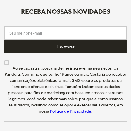
RECEBA NOSSAS NOVIDADES
Inscreva-se
Ao se cadastrar, gostaria de me inscrever na newsletter da
Pandora. Confirmo que tenho 18 anos ou mais. Gostaria de receber
comunicações eletrônicas (e-mail, SMS) sobre os produtos da
Pandora e ofertas exclusivas. Também tratamos seus dados
pessoais para fins de marketing com base em nossos interesses
legítimos. Você pode saber mais sobre por que e como usamos
seus dados, incluindo como se opor e exercer seus direitos, em
nossa
Política de Privacidade
.