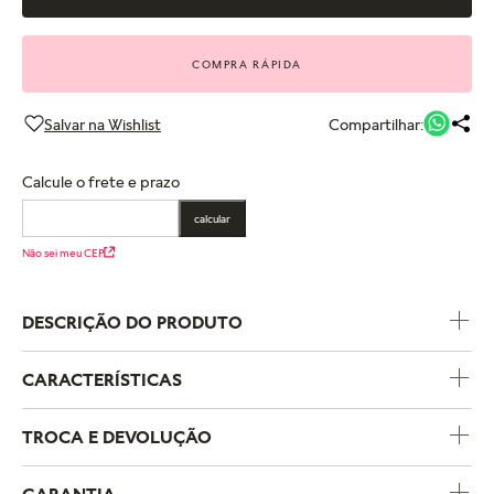
COMPRA RÁPIDA
Compartilhar:
Calcule o frete e prazo
calcular
Não sei meu CEP
DESCRIÇÃO DO PRODUTO
CARACTERÍSTICAS
Código do Produto
799270C01
TROCA E DEVOLUÇÃO
Temas
Amor e Romance