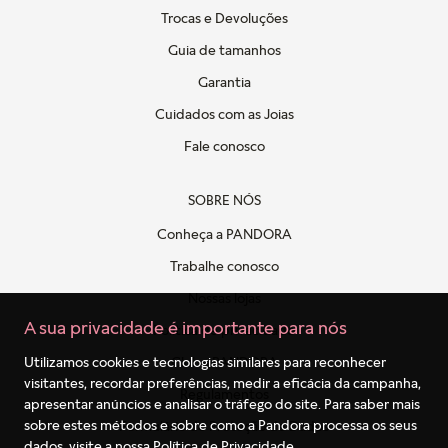
Trocas e Devoluções
Guia de tamanhos
Garantia
Cuidados com as Joias
Fale conosco
SOBRE NÓS
Conheça a PANDORA
Trabalhe conosco
Nossas lojas
A sua privacidade é importante para nós
Politica de privacidade
Clube PANDORA
Utilizamos cookies e tecnologias similares para reconhecer
visitantes, recordar preferências, medir a eficácia da campanha,
Regulamentos
apresentar anúncios e analisar o tráfego do site. Para saber mais
sobre estes métodos e sobre como a Pandora processa os seus
Formulário de Proteção de Dados
dados, visite a nossa
Política de Privacidade
.