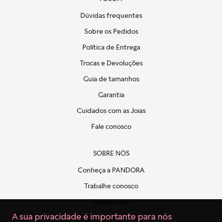
Dúvidas frequentes
Sobre os Pedidos
Política de Entrega
Trocas e Devoluções
Guia de tamanhos
Garantia
Cuidados com as Joias
Fale conosco
SOBRE NÓS
Conheça a PANDORA
Trabalhe conosco
Nossas lojas
A sua privacidade é importante para nós
Politica de privacidade