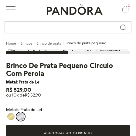
0
Busque por nome ou código...
Brinco de prata pequeno circulo com perola
Home
Brincos
Brinco de prata
Brinco De Prata Pequeno Circulo
Com Perola
Metal:
Prata de Lei
R$ 529,00
ou 10x de
R$ 52,90
Metais: Prata de Lei
ADICIONAR AO CARRINHO