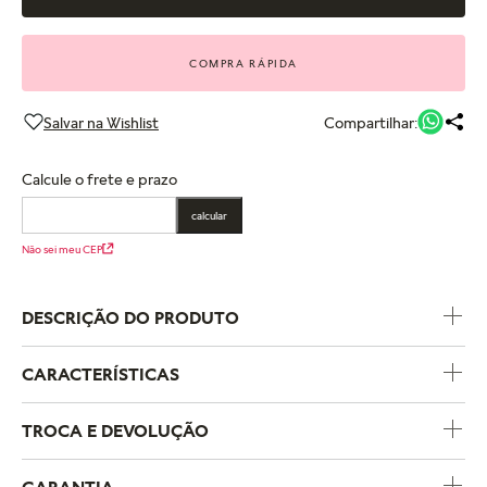
COMPRA RÁPIDA
Compartilhar:
Calcule o frete e prazo
calcular
Não sei meu CEP
DESCRIÇÃO DO PRODUTO
CARACTERÍSTICAS
Código do Produto
293295C01
TROCA E DEVOLUÇÃO
Coleção
Pandora Essence