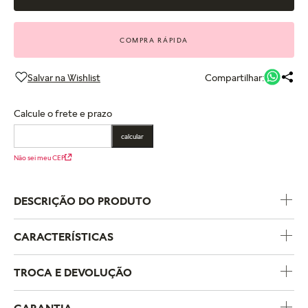
COMPRA RÁPIDA
Compartilhar:
Calcule o frete e prazo
calcular
Não sei meu CEP
DESCRIÇÃO DO PRODUTO
CARACTERÍSTICAS
Código do Produto
268427C01
TROCA E DEVOLUÇÃO
Coleção
Pandora Timeless