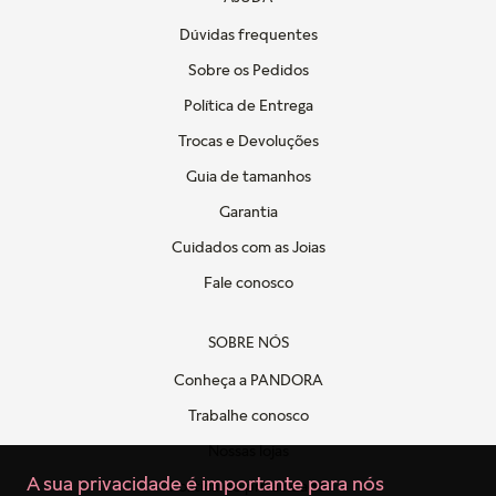
Dúvidas frequentes
Sobre os Pedidos
Política de Entrega
Trocas e Devoluções
Guia de tamanhos
Garantia
Cuidados com as Joias
Fale conosco
SOBRE NÓS
Conheça a PANDORA
Trabalhe conosco
Nossas lojas
A sua privacidade é importante para nós
Politica de privacidade