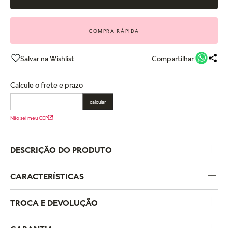
COMPRA RÁPIDA
Compartilhar:
Calcule o frete e prazo
calcular
Não sei meu CEP
DESCRIÇÃO DO PRODUTO
CARACTERÍSTICAS
Código do Produto
563829C00
TROCA E DEVOLUÇÃO
Coleção
Pandora Me