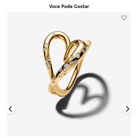
Voce Pode Gostar