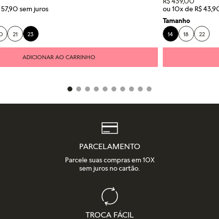
R$
439
,
00
57
,
90
ou
10
x de
R$
43
,
9
Tamanho
0
21
23
14
18
22
ADICIONAR AO CARRINHO
PARCELAMENTO
Parcele suas compras em 10X
sem juros no cartão.
TROCA FÁCIL