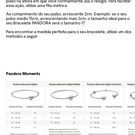
pulso na altura em que você normalmente usa o relógio. Para facilitar
essa ação, utilize uma fita métrica.
Ao comprimento do seu pulso, acrescente 2cm. Exemplo: se o seu
pulso mediu 15cm, acrescentando mais 2cm, o tamanho ideal para o
seu Bracelete PANDORA será o tamanho 17.
Para encontrar a medida perfeita para o seu bracelete, utilize um dos
métodos a seguir:
Pandora Moments