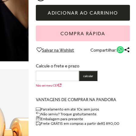
ADICIONAR AO CARRINHO
COMPRA RÁPIDA
Compartilhar:
Calcule o frete e prazo
calcular
Não sei meu CEP
VANTAGENS DE COMPRAR NA PANDORA
Parcelamento em até 10x sem juros
Não serviu? Troque gratuitamente.
Embalagem para presente
Frete GRÁTIS em compras a partir de
R$ 890,00