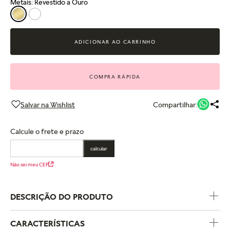
Metais: Revestido a Ouro
ADICIONAR AO CARRINHO
COMPRA RÁPIDA
Compartilhar:
Calcule o frete e prazo
calcular
Não sei meu CEP
DESCRIÇÃO DO PRODUTO
CARACTERÍSTICAS