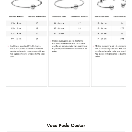
processo de garantia, consulte o atendimento ao cliente da
Pandora.
Saiba mais sobre as condições de garantia e veja todos os
detalhes na nossa seção de FAQ.
Voce Pode Gostar