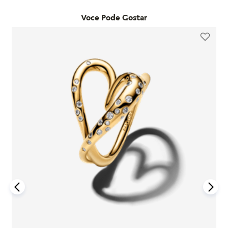
detalhes na nossa seção de FAQ.
Voce Pode Gostar