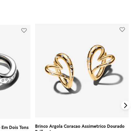
Brinco Argola Coracao Assimetrico Dourado
e Em Dois Tons