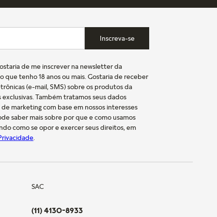
Inscreva-se
gostaria de me inscrever na newsletter da
o que tenho 18 anos ou mais. Gostaria de receber
trônicas (e-mail, SMS) sobre os produtos da
s exclusivas. Também tratamos seus dados
s de marketing com base em nossos interesses
pode saber mais sobre por que e como usamos
indo como se opor e exercer seus direitos, em
 Privacidade
.
SAC
(11) 4130-8933