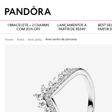
1 BRACELETE + 2 CHARMS
LANÇAMENTOS A
BEST SE
COM 20% OFF
PARTIR DE R$349
PARTIR D
Anel sonho de princesa
Home
Anéis
Anel prata