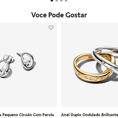
Voce Pode Gostar
Anel Duplo Ondulado Brilhant
a Pequeno Circulo Com Perola