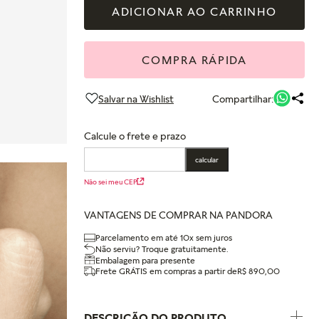
ADICIONAR AO CARRINHO
COMPRA RÁPIDA
Compartilhar:
Calcule o frete e prazo
calcular
Não sei meu CEP
VANTAGENS DE COMPRAR NA PANDORA
Parcelamento em até 10x sem juros
Não serviu? Troque gratuitamente.
Embalagem para presente
Frete GRÁTIS em compras a partir de
R$ 890,00
DESCRIÇÃO DO PRODUTO