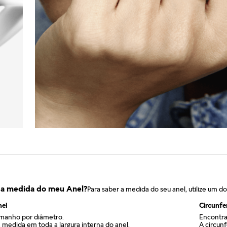
 a medida do meu Anel?
Para saber a medida do seu anel, utilize um d
nel
Circunfe
amanho por diâmetro.
Encontra
 medida em toda a largura interna do anel.
A circun