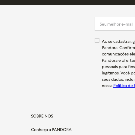
Ao se cadastrar, 
Pandora. Confirm
comunicações ele
Pandora e oferta
pessoais para fin
legítimos. Você 
seus dados, inclu
nossa
Política de
SOBRE NÓS
Conheça a PANDORA